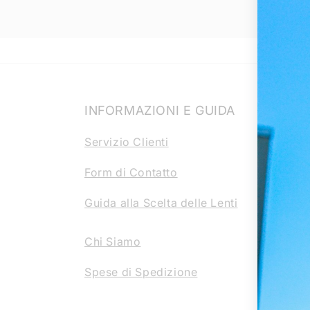
INFORMAZIONI E GUIDA
ARE
Servizio Clienti
Infor
Form di Contatto
Cooki
Guida alla Scelta delle Lenti
Dirit
Condi
Chi Siamo
Condi
Spese di Spedizione
Discl