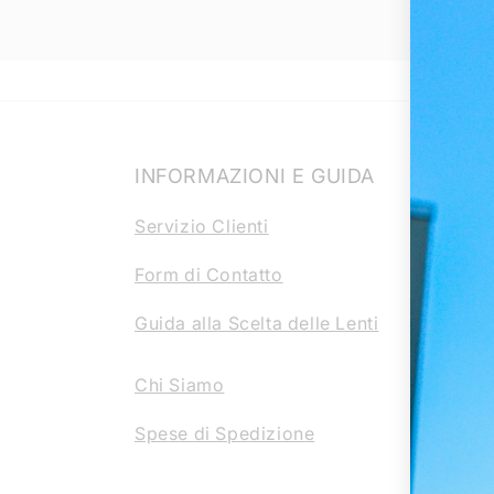
INFORMAZIONI E GUIDA
ARE
Servizio Clienti
Infor
Form di Contatto
Cooki
Guida alla Scelta delle Lenti
Dirit
Condi
Chi Siamo
Condi
Spese di Spedizione
Discl